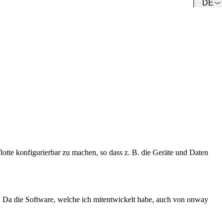
DE
Team
Lernen Sie unser Team kennen.
lotte konfigurierbar zu machen, so dass z. B. die Geräte und Daten
 Da die Software, welche ich mitentwickelt habe, auch von onway