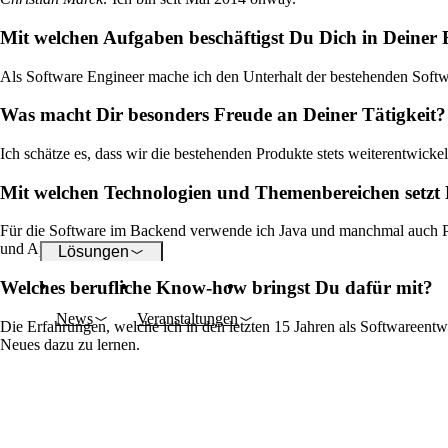
Mit welchen Aufgaben beschäftigst Du Dich in Deiner
WLAN
Als Software Engineer mache ich den Unterhalt der bestehenden Softwa
Netzwerke
Was macht Dir besonders Freude an Deiner Tätigkeit?
Ich schätze es, dass wir die bestehenden Produkte stets weiterentwic
Sicherheit
Mit welchen Technologien und Themenbereichen setzt
Für die Software im Backend verwende ich Java und manchmal auch P
und Apache Kafka.
Lösungen
Welches berufliche Know-how bringst Du dafür mit?
News
Veranstaltungen
Die Erfahrungen, welche ich in den letzten 15 Jahren als Softwareentw
Unternehmen
Neues dazu zu lernen.