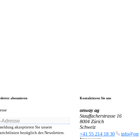
sletter abonnieren
Kontaktieren Sie uns
esse
onway
ag
Stauffacherstrasse 16
8004 Zürich
Schweiz
meldung akzeptieren Sie unsere
richtlinien bezüglich des Newsletters.
+41 55 214 18 30
info@on