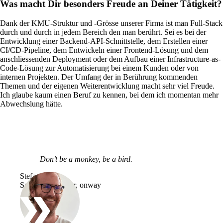
Was macht Dir besonders Freude an Deiner Tätigkeit?
Dank der KMU-Struktur und -Grösse unserer Firma ist man Full-Stack
durch und durch in jedem Bereich den man berührt. Sei es bei der
Entwicklung einer Backend-API-Schnittstelle, dem Erstellen einer
CI/CD-Pipeline, dem Entwickeln einer Frontend-Lösung und dem
anschliessenden Deployment oder dem Aufbau einer Infrastructure-as-
Code-Lösung zur Automatisierung bei einem Kunden oder von
internen Projekten. Der Umfang der in Berührung kommenden
Themen und der eigenen Weiterentwicklung macht sehr viel Freude.
Ich glaube kaum einen Beruf zu kennen, bei dem ich momentan mehr
Abwechslung hätte.
Lösungen
Zurück
Netzwerk
Don’t be a monkey, be a bird.
Sicherheit
Stefano Kals
Systems Engineer, onway
WLAN
Netzwerk