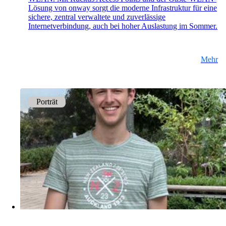
Lösung von onway sorgt die moderne Infrastruktur für eine
sichere, zentral verwaltete und zuverlässige
Internetverbindung, auch bei hoher Auslastung im Sommer.
Mehr
Porträt