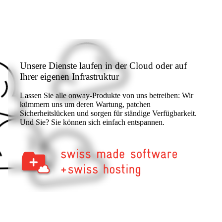
Zurück
Unternehmen
Unsere Dienste laufen in der Cloud oder auf
Ihrer eigenen Infrastruktur
Über onway
Lassen Sie alle onway-Produkte von uns betreiben: Wir
Hier finden Sie einige Informationen zu
kümmern uns um deren Wartung, patchen
usnserer Firma.
Sicherheitslücken und sorgen für ständige Verfügbarkeit.
Und Sie? Sie können sich einfach entspannen.
Partner
Unsere Partner für Ihre Projekte.