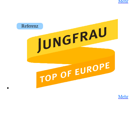
Mehr
on5800
Cisco-Produkte
Ruckus-Produkte
Weitere Produkte
Referenz
Produkte
Referenzen
Mehr
News
Veranstaltungen