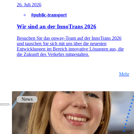
26. Juli 2026
#public-transport
Unternehmen
Wir sind an der InnoTrans 2026
Support
Besuchen Sie das onway-Team auf der InnoTrans 2026
und tauschen Sie sich mit uns über die neuesten
Entwicklungen im Bereich innovative Lösungen aus, die
die Zukunft des Verkehrs mitgestalten.
EN
Mehr
FR
DE
News