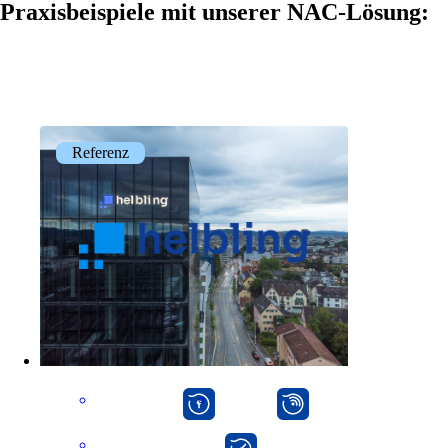
Praxisbeispiele mit unserer NAC-Lösung:
Referenz
macman
mpp
onway director