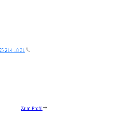
55 214 18 31
Zum Profil