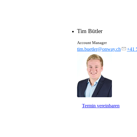
Tim Bütler
Account Manager
tim.buetler@onway.ch
+41 
Termin vereinbaren