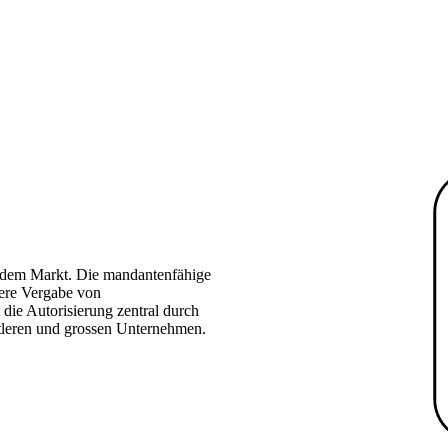
f dem Markt. Die mandantenfähige
here Vergabe von
 die Autorisierung zentral durch
tleren und grossen Unternehmen.