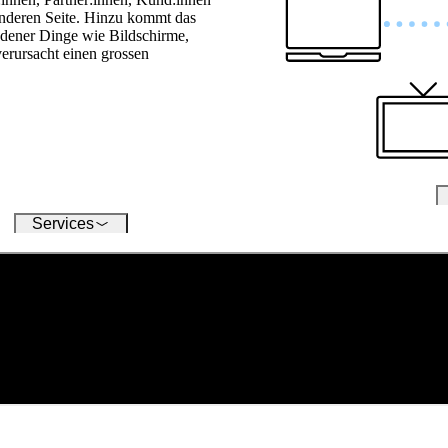
um
anderen Seite. Hinzu kommt das
op
iedener Dinge wie Bildschirme,
erursacht einen grossen
Services
Partner