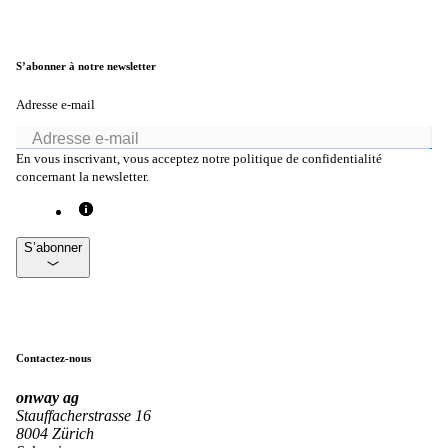
S’abonner à notre newsletter
Adresse e-mail
En vous inscrivant, vous acceptez notre politique de confidentialité
concernant la newsletter.
Entreprise
S’abonner
Support
DE
Contactez-nous
onway
ag
EN
Stauffacherstrasse 16
8004 Zürich