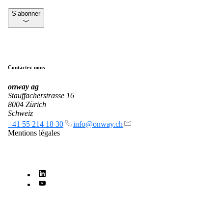
Partenaires
Nos partenaires pour vos projets.
S’abonner
Équipe
Contactez-nous
Rencontrez notre équipe.
onway
ag
Stauffacherstrasse 16
8004 Zürich
Schweiz
+41 55 214 18 30
info@onway.ch
Emplois
Mentions légales
on your way to success with onway
Intéressant également :
Mentions légales