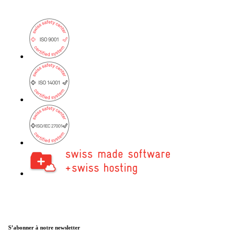
Services
Retour
Produits
onway routers
Découvrez notre offre variée de routeurs.
CarlOS
CarlOS est notre système d'exploitation pour
routeurs, basé sur Linux.
S’abonner à notre newsletter