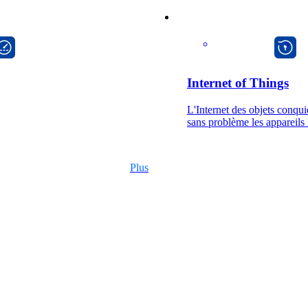
macman
Internet of Things
L'Internet des objets conqu
sans problème les appareils 
Plus