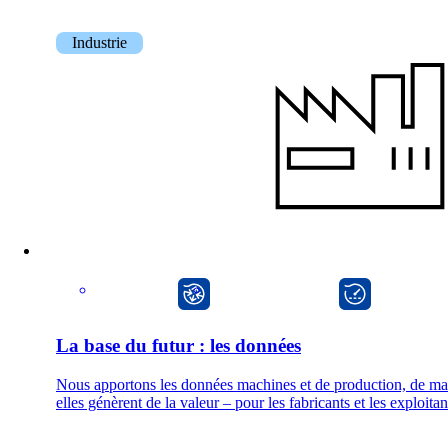
Industrie
CarlOS
onway director
La base du futur : les données
Nous apportons les données machines et de production, de mani
elles génèrent de la valeur – pour les fabricants et les exploitant