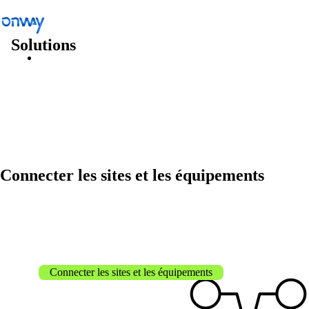
Solutions
Solutions
/
Connecter les sites et les équipements
Connecter les sites et les équipements
Connecter les sites et les équipements
Contrôler l’accès au réseau
Industrie
Connecter les sites et les équipements
Transports publics