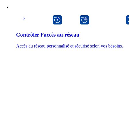
macman
mpp
onway director
Contrôler l’accès au réseau
Accès au réseau personnalisé et sécurisé selon vos besoins.