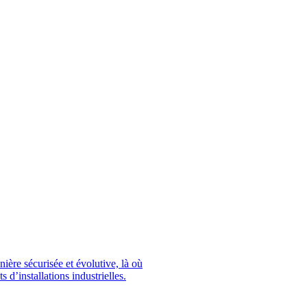
ère sécurisée et évolutive, là où
s d’installations industrielles.