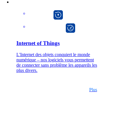
macman
onway director
Internet of Things
L'Internet des objets conquiert le monde
numérique – nos logiciels vous permettent
de connecter sans problème les appareils les
plus divers.
Plus