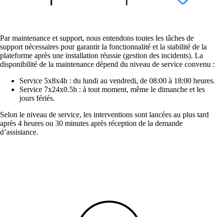
Par maintenance et support, nous entendons toutes les tâches de
support nécessaires pour garantir la fonctionnalité et la stabilité de la
plateforme après une installation réussie (gestion des incidents). La
disponibilité de la maintenance dépend du niveau de service convenu :
Service 5x8x4h : du lundi au vendredi, de 08:00 à 18:00 heures.
Service 7x24x0.5h : à tout moment, même le dimanche et les
jours fériés.
Solutions
Selon le niveau de service, les interventions sont lancées au plus tard
après 4 heures ou 30 minutes après réception de la demande
d’assistance.
Retour
Réseau
Sécurité
Wi-Fi
Réseau