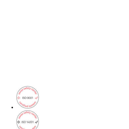
Intéressant également :
Mentions légales
Entreprise
Support
DE