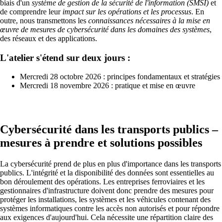
biais d'un
système de gestion de la sécurité de l'information (SMSI)
et
de comprendre leur
impact sur les opérations et les processus
. En
outre, nous transmettons les
connaissances nécessaires à la mise en
œuvre de mesures de cybersécurité dans les domaines des systèmes
,
des réseaux et des applications.
L'atelier s'étend sur deux jours :
Mercredi 28 octobre 2026 : principes fondamentaux et stratégies
Mercredi 18 novembre 2026 : pratique et mise en œuvre
Solutions
Cybersécurité dans les transports publics –
Retour
mesures à prendre et solutions possibles
Réseau
La cybersécurité prend de plus en plus d'importance dans les transports
Sécurité
publics. L'intégrité et la disponibilité des données sont essentielles au
bon déroulement des opérations. Les entreprises ferroviaires et les
Wi-Fi
gestionnaires d'infrastructure doivent donc prendre des mesures pour
protéger les installations, les systèmes et les véhicules contenant des
Sécurité
systèmes informatiques contre les accès non autorisés et pour répondre
aux exigences d'aujourd'hui. Cela nécessite une répartition claire des