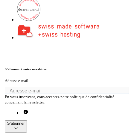
Partenaires
Nos partenaires pour vos projets.
Équipe
Rencontrez notre équipe.
S’abonner à notre newsletter
Emplois
Adresse e-mail
on your way to success with onway
En vous inscrivant, vous acceptez notre politique de confidentialité
concernant la newsletter.
S’abonner
Intéressant également :
Mentions légales