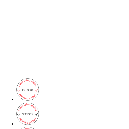
Actualités
Événements
Retour
Entreprise
À propos d’onway
Vous trouverez ici quelques informations sur
notre entreprise.